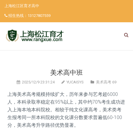
上海松江区育才高中
招生热线：
13127807559
美术高中班
2025/12/9 23:31:24
YUCAISYS
美术高考
69
上海美术高考规模持续扩大，历年来参与艺考超6000
人，本科录取率稳定在95%以上，其中约70%考生成功进
入上海本地本科院校。相较于纯文化课高考，美术类考
生报考同一所本科院校的文化课分数要求普遍低60-100
分，美术高考升学路径优势显著。